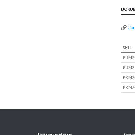
DOKUM
Upu
SKU
PRM2
PRM2
PRM2
PRM2